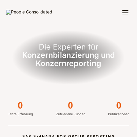
Die Experten für
Konzernbilanzierung und
Konzernreporting
0
0
0
Jahre Erfahrung
Zufriedene Kunden
Publikationen
SAP S/4HANA FOR GROUP REPORTING