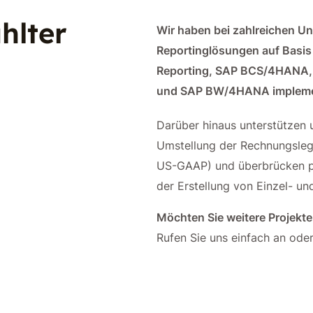
hlter
Wir haben bei zahlreichen U
Reportinglösungen auf Basi
Reporting, SAP BCS/4HANA
und SAP BW/4HANA implement
Darüber hinaus unterstützen 
Umstellung der Rechnungslegu
US-GAAP) und überbrücken p
der Erstellung von Einzel- u
Möchten Sie weitere Projekt
Rufen Sie uns einfach an oder
Kontakt aufnehmen