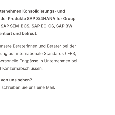
nternehmen Konsolidierungs- und
s der Produkte SAP S/4HANA for Group
, SAP SEM-BCS, SAP EC-CS, SAP BW
iert und betreut.
unsere Beraterinnen und Berater bei der
ng auf internationale Standards (IFRS,
ersonelle Engpässe in Unternehmen bei
nd Konzernabschlüssen.
e von uns sehen?
 schreiben Sie uns eine Mail.