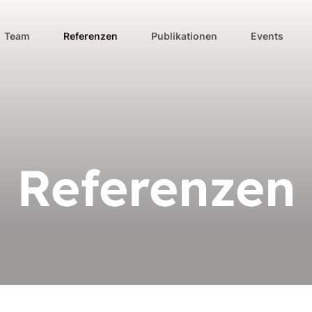
Team
Referenzen
Publikationen
Events
Referenzen